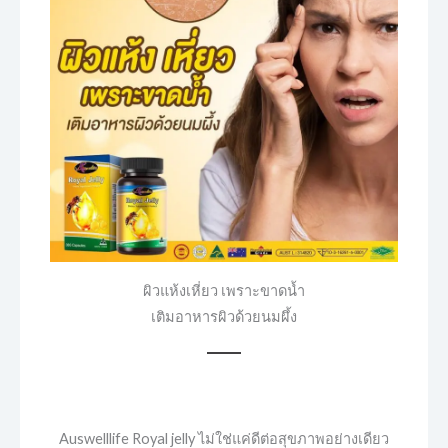
ผิวแห้งเหี่ยว เพราะขาดน้ำ
เติมอาหารผิวด้วยนมผึ้ง
Auswelllife Royal jelly ไม่ใช่แค่ดีต่อสุขภาพอย่างเดียว