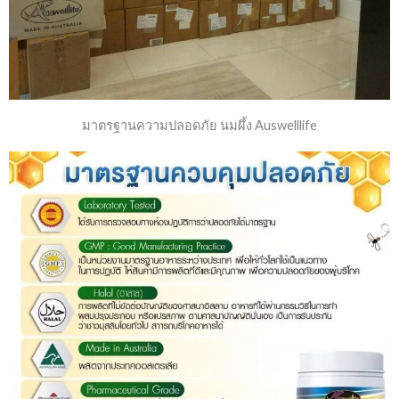
มาตรฐานความปลอดภัย นมผึ้ง Auswelllife