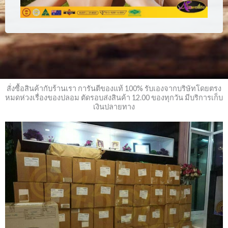
สั่งซื้อสินค้ากับร้านเรา การันตีของแท้ 100% รับเองจากบริษัทโดยตรง
หมดห่วงเรื่องของปลอม ตัดรอบส่งสินค้า 12.00 ของทุกวัน มีบริการเก็บ
เงินปลายทาง