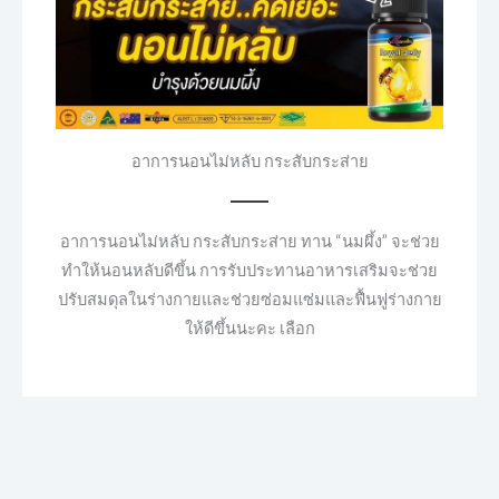
อาการนอนไม่หลับ กระสับกระส่าย
อาการนอนไม่หลับ กระสับกระส่าย ทาน “นมผึ้ง” จะช่วย
ทำให้นอนหลับดีขึ้น การรับประทานอาหารเสริมจะช่วย
ปรับสมดุลในร่างกายและช่วยซ่อมแซ่มและฟื้นฟูร่างกาย
ให้ดีขึ้นนะคะ เลือก