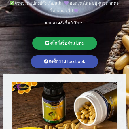
ผิวพรรณเปล่งปลั่ง เนียนนุ่ม
ออสเวลไลฟ์ อยู่คู่สุขภาพคน
ไทยตลอดไป
สอบถามสั่งซื้อ/ปรึกษา
คลิ๊กสั่งซื้อผ่าน Line
สั่งซื้อผ่าน facebook