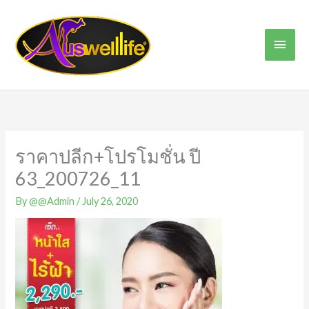
Skip
Main
to
content
Men
ราคาปลีก+โปรโมชั่น ปี
63_200726_11
By
@@Admin
/
July 26, 2020