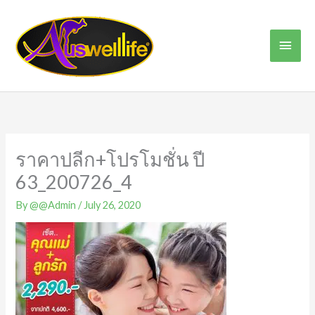
Skip
Main
to
content
Men
ราคาปลีก+โปรโมชั่น ปี
63_200726_4
By
@@Admin
/
July 26, 2020