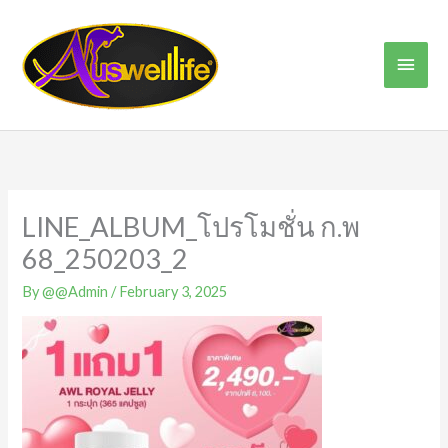
Skip
Main
to
content
Men
LINE_ALBUM_โปรโมชั่น ก.พ
68_250203_2
By
@@Admin
/
February 3, 2025