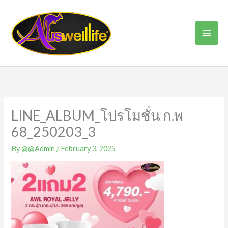
Skip
Main
to
content
Men
LINE_ALBUM_โปรโมชั่น ก.พ
68_250203_3
By
@@Admin
/
February 3, 2025