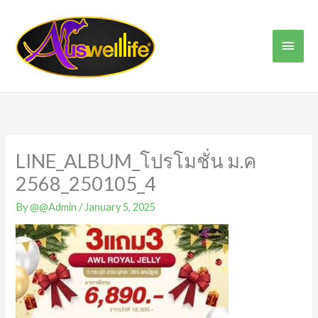
Skip
Main
to
content
Men
LINE_ALBUM_โปรโมชั่น ม.ค
2568_250105_4
By
@@Admin
/
January 5, 2025