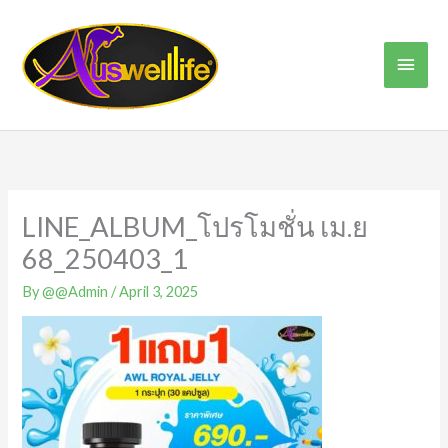
Skip
Main
to
content
Men
LINE_ALBUM_โปรโมชั่น เม.ย
68_250403_1
By
@@Admin
/
April 3, 2025