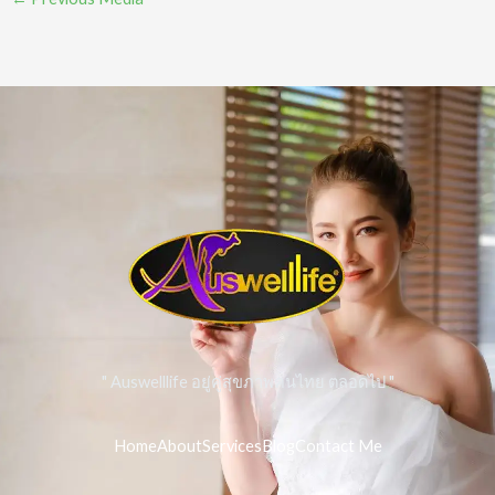
" Auswelllife อยู่คู่สุขภาพคนไทย ตลอดไป "
Home
About
Services
Blog
Contact Me